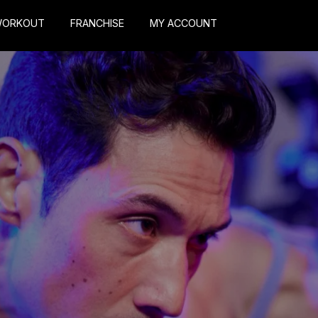
WORKOUT
FRANCHISE
MY ACCOUNT